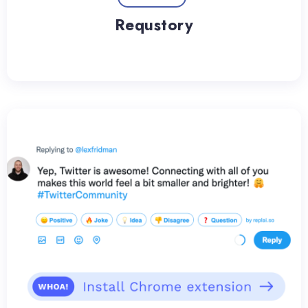
Requstory