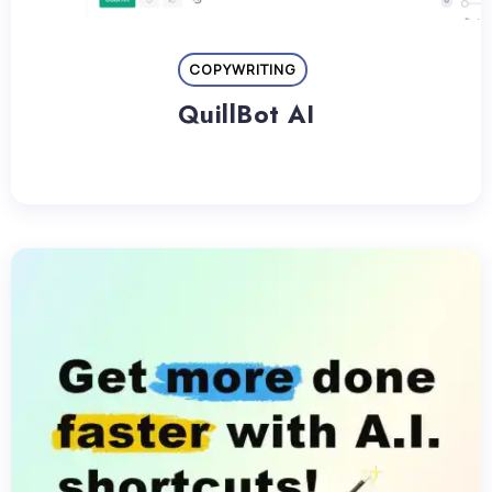
COPYWRITING
QuillBot AI