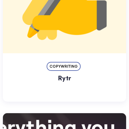
COPYWRITING
Rytr