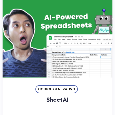
CODICE GENERATIVO
SheetAI