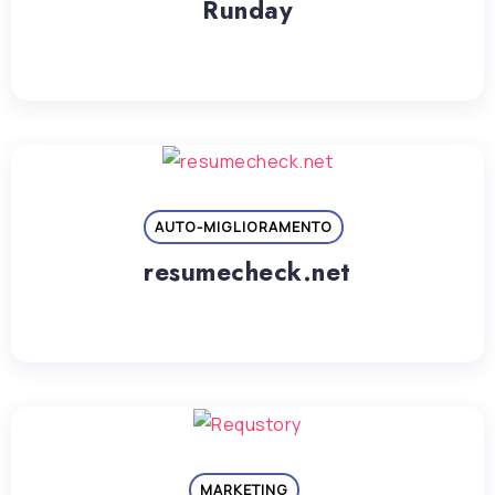
Runday
AUTO-MIGLIORAMENTO
resumecheck.net
MARKETING