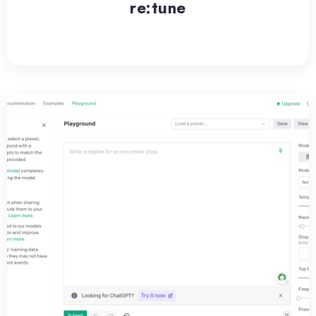
re:tune