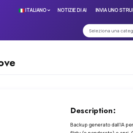
ITALIANO
NOTIZIE DI AI
INVIA UNO STR
ove
Description:
Backup generato dall’IA per
flirty (o ponderate) e apri