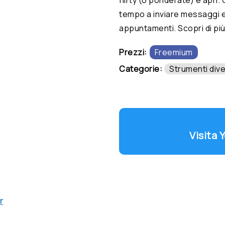
tempo a inviare messaggi e
appuntamenti. Scopri di pi
Prezzi:
Freemium
Categorie:
Strumenti dive
Visita
r