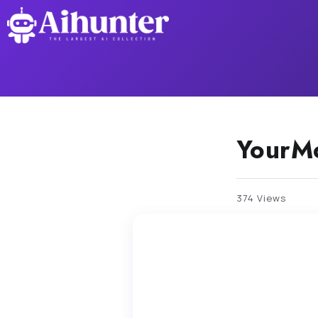
YourM
374 Views