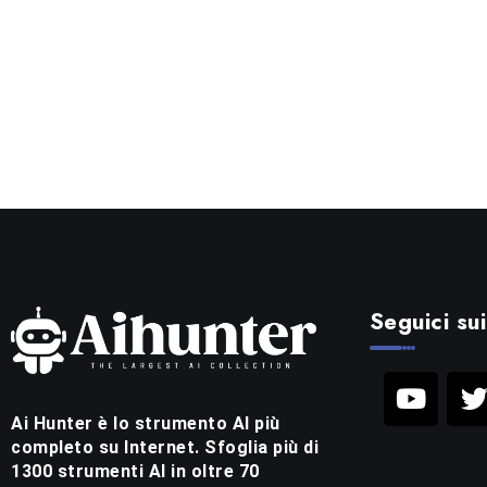
Seguici sui
Ai Hunter è lo strumento AI più
completo su Internet. Sfoglia più di
1300 strumenti AI in oltre 70