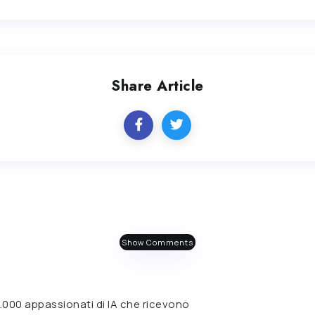
Share Article
Show Comments
 6.000 appassionati di IA che ricevono