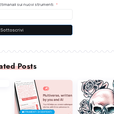
timanali sui nuovi strumenti.
Sottoscrivi
ated Posts
STRUMENTI DIVERTENTI