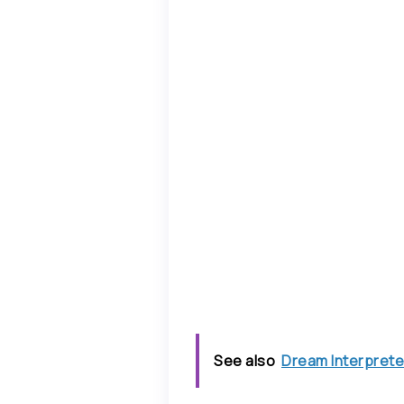
See also
Dream Interprete