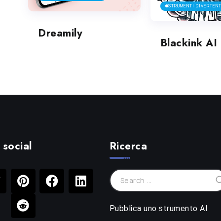
STRUMENTI DIVERTENT
Dreamily
Blackink AI
 social
Ricerca
Pubblica uno strumento AI