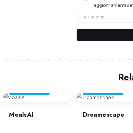
aggiornamenti set
Rel
STRUMENTI DIVERTENTI
STRUMENTI DIVERTENTI
MealsAI
Dreamescape