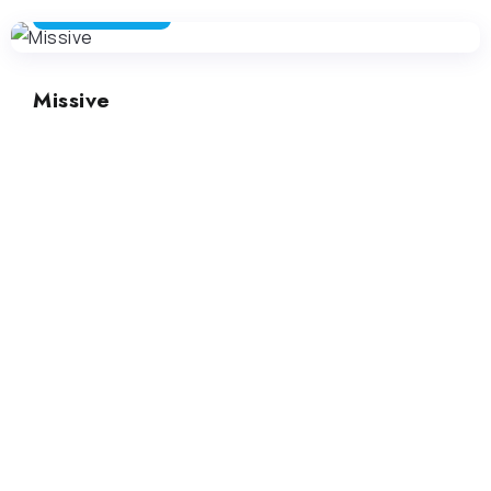
ASSISTENTE E -MAIL
Missive