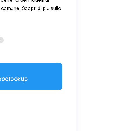
 comune. Scopri di più sullo
o
Goodlookup