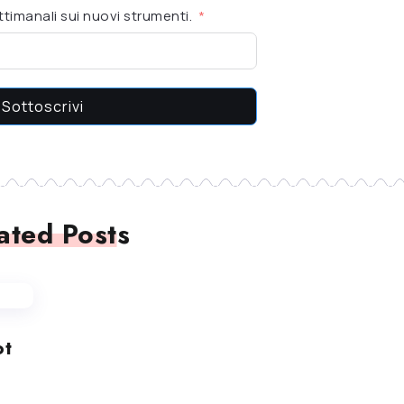
timanali sui nuovi strumenti.
Sottoscrivi
ated Posts
ot