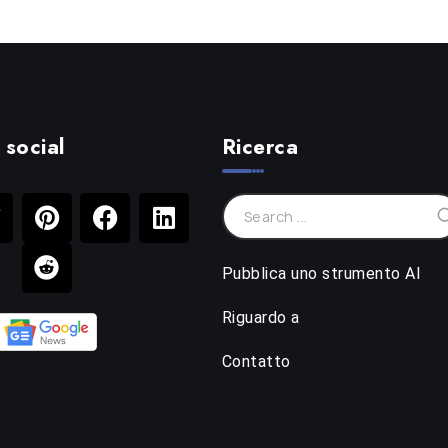
 social
Ricerca
Pubblica uno strumento AI
Riguardo a
Contatto