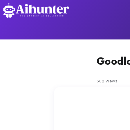
Goodl
362 Views