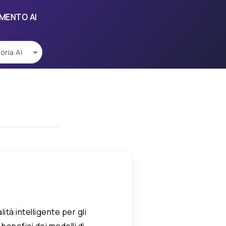
UMENTO AI
tà intelligente per gli
I benefici dei modelli di