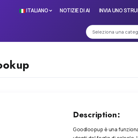
ITALIANO
NOTIZIE DI AI
INVIA UNO STR
ookup
Description:
Goodloopup è una funzionali
utenti del foglio di calcolo. 