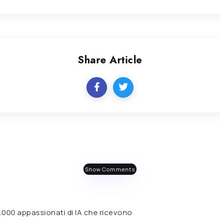
Share Article
Show Comments
 6.000 appassionati di IA che ricevono