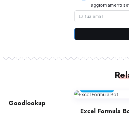
aggiornamenti set
Rel
FOGLI DI CALCOLO
FOGLI DI CALCOLO
Goodlookup
Excel Formula B