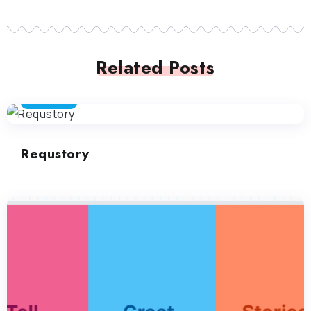
Related Posts
MARKETING
Requstory