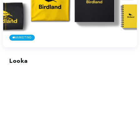
MARKETING
Looka