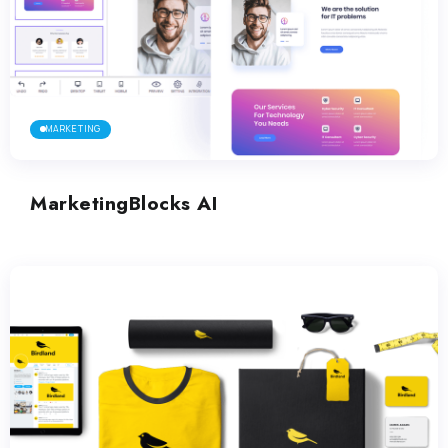
MARKETING
MarketingBlocks AI