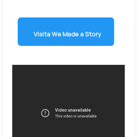
Visita We Made a Story