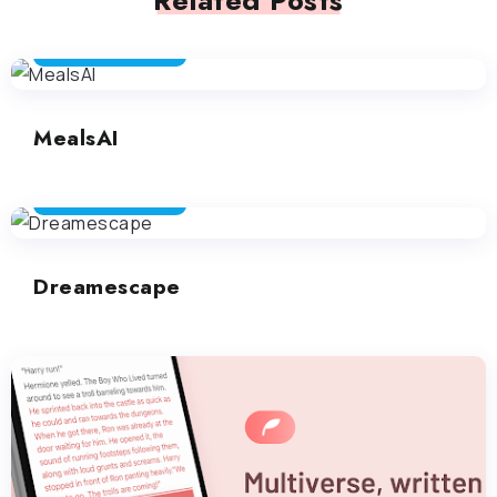
Related Posts
STRUMENTI DIVERTENTI
MealsAI
STRUMENTI DIVERTENTI
Dreamescape