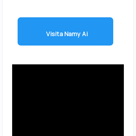
Visita Namy Ai