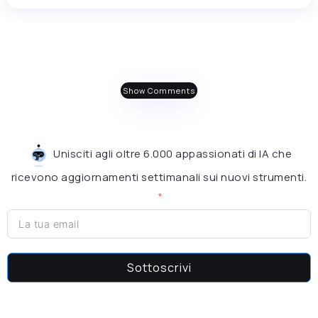
Show Comments
Unisciti agli oltre 6.000 appassionati di IA che
ricevono aggiornamenti settimanali sui nuovi strumenti.
Sottoscrivi