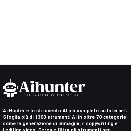
Ai Hunter è lo strumento AI più completo su Internet.
Sfoglia più di 1300 strumenti AI in oltre 70 categorie
come la generazione di immagini, il copywriting e
l'editing video. Cerca e filtra gli strumenti per