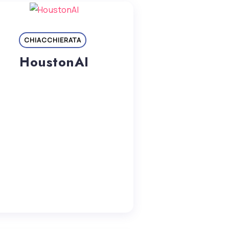
CHIACCHIERATA
HoustonAI