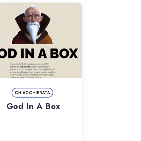
CHIACCHIERATA
God In A Box