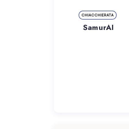
CHIACCHIERATA
SamurAI