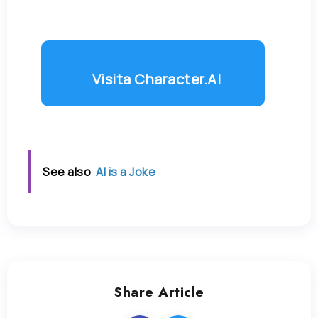
Visita Character.AI
See also
AI is a Joke
Share Article