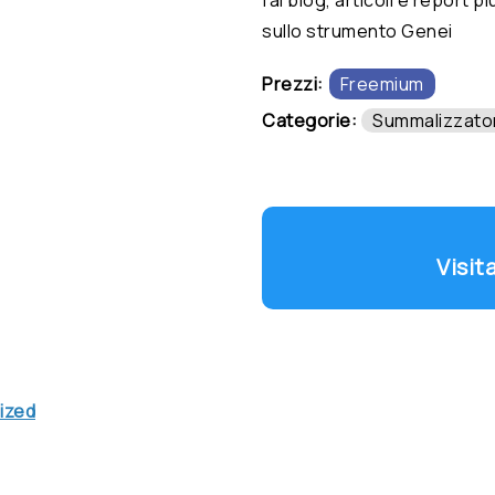
sullo strumento Genei
Prezzi:
Freemium
Categorie:
Summalizzato
Visit
ized