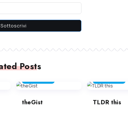
Sottoscrivi
ated Posts
SUMMALIZZATORE
SUMMALIZZATORE
theGist
TLDR this