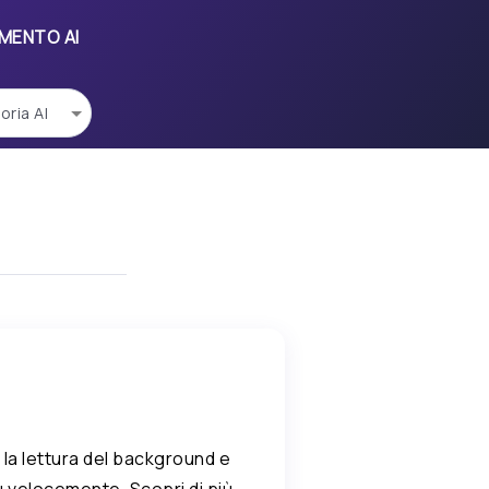
UMENTO AI
a lettura del background e
più velocemente. Scopri di più