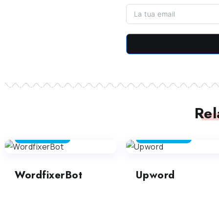
Rel
SUMMALIZZATORE
SUMMALIZZATORE
WordfixerBot
Upword