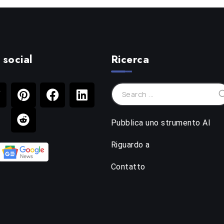
 social
Ricerca
Pubblica uno strumento AI
Riguardo a
Contatto