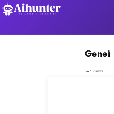
Genei
343 Views