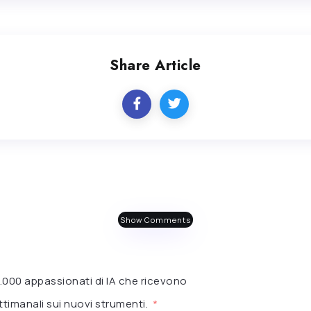
Share Article
Show Comments
 6.000 appassionati di IA che ricevono
timanali sui nuovi strumenti.