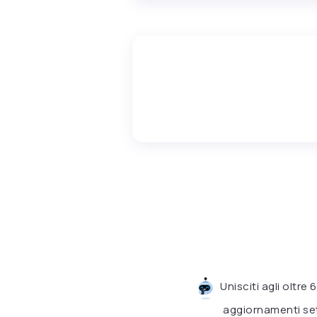
Unisciti agli oltre
aggiornamenti set