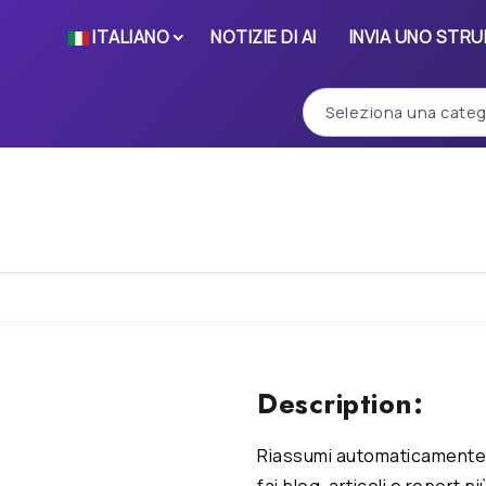
ITALIANO
NOTIZIE DI AI
INVIA UNO STR
Description:
Riassumi automaticamente l
fai blog, articoli e report 