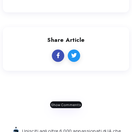
Share Article
Show Comments
Unisciti agli oltre 6.000 appassionati di IA che