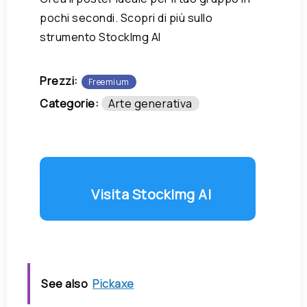
pochi secondi. Scopri di più sullo
strumento StockImg AI
Prezzi:
Freemium
Categorie:
Arte generativa
Visita StockImg AI
See also
Pickaxe