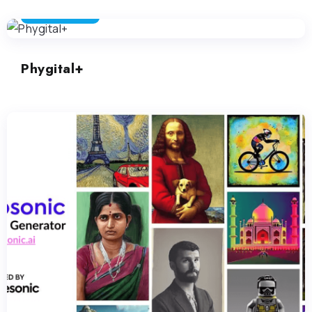
ARTE GENERATIVA
Phygital+