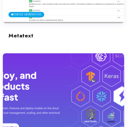
CODICE GENERATIVO
Metatext