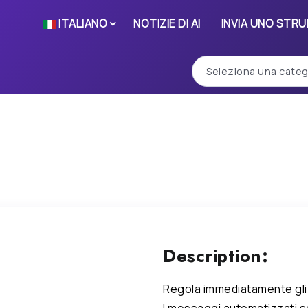
ITALIANO
NOTIZIE DI AI
INVIA UNO STR
Description:
Regola immediatamente gli 
I messaggi automatizzati so