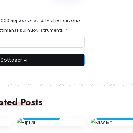
 6.000 appassionati di IA che ricevono
timanali sui nuovi strumenti.
Sottoscrivi
ated Posts
ASSISTENTE E -MAIL
ASSISTENTE E -MAIL