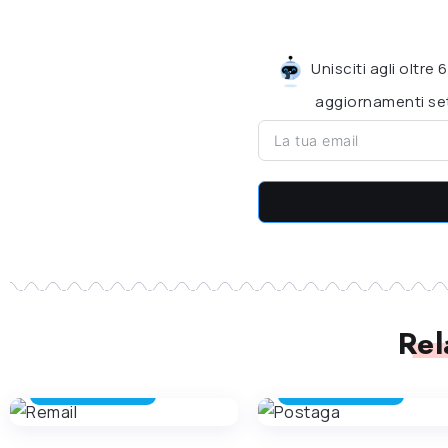
Unisciti agli oltre
aggiornamenti set
Rel
ASSISTENTE E -MAIL
ASSISTENTE E -MAIL