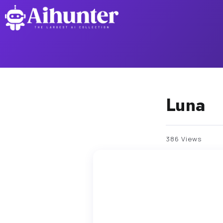
Luna
386 Views