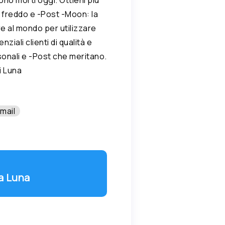
 freddo e -Post -Moon: la
e al mondo per utilizzare
nziali clienti di qualità e
sonali e -Post che meritano.
i Luna
mail
ta Luna