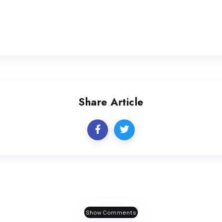
Share Article
Show Comments