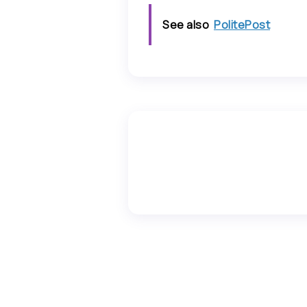
See also
PolitePost