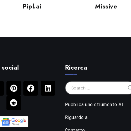
Pipl.ai
Missive
 social
Ricerca
Pubblica uno strumento AI
Riguardo a
Contatto