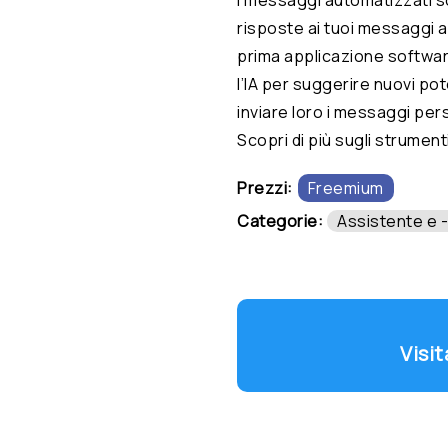
risposte ai tuoi messaggi a
prima applicazione softwar
l’IA per suggerire nuovi pote
inviare loro i messaggi per
Scopri di più sugli strument
Prezzi:
Freemium
Categorie:
Assistente e -
Visi