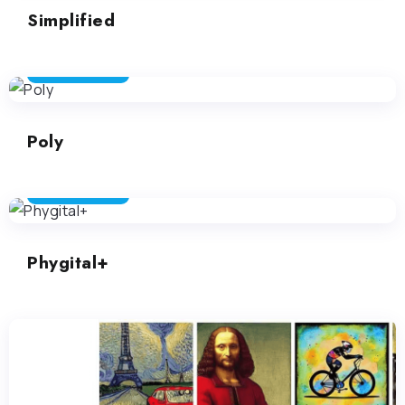
Simplified
ARTE GENERATIVA
Poly
ARTE GENERATIVA
Phygital+