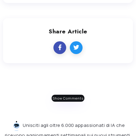
Share Article
Show Comments
Unisciti agli oltre 6.000 appassionati di IA che
ricevono aggiornamenti settimanali sui nuovi strumenti.