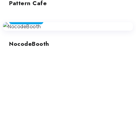
Pattern Cafe
ARTE GENERATIVA
NocodeBooth