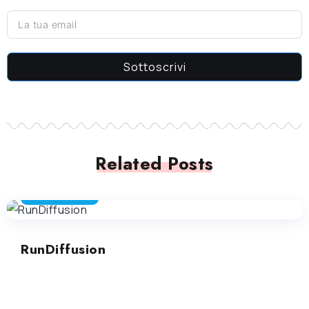
Sottoscrivi
Related Posts
ARTE GENERATIVA
RunDiffusion
ARTE GENERATIVA