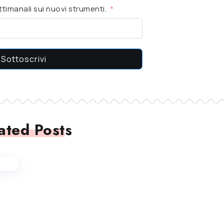
timanali sui nuovi strumenti.
Sottoscrivi
ated Posts