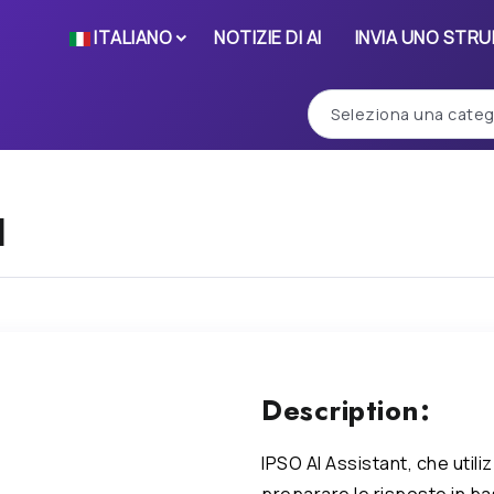
ITALIANO
NOTIZIE DI AI
INVIA UNO STR
I
Description:
IPSO AI Assistant, che utiliz
preparare le risposte in bas