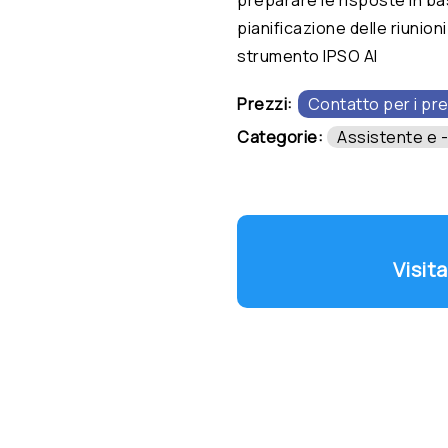
pianificazione delle riunioni
strumento IPSO AI
Prezzi:
Contatto per i pre
Categorie:
Assistente e -
Visita