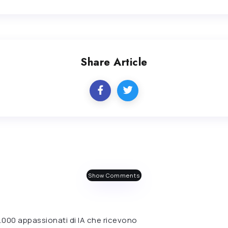
Share Article
Show Comments
 6.000 appassionati di IA che ricevono