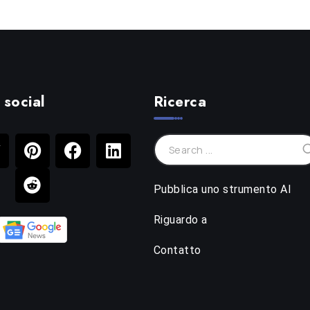
 social
Ricerca
Pubblica uno strumento AI
Riguardo a
Contatto