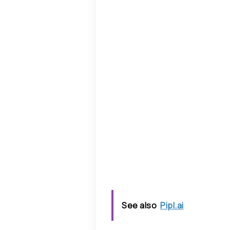
See also
Pipl.ai