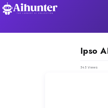
Ipso A
343 Views