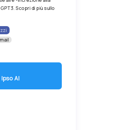
 GPT3. Scopri di più sullo
zzi
mail
 Ipso AI