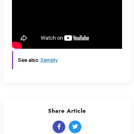
See also
Xembly
Share Article