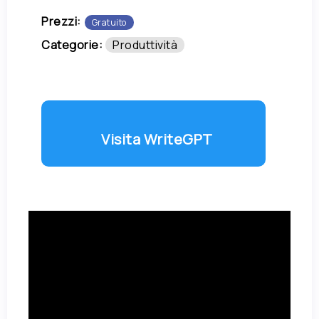
Prezzi:
Gratuito
Categorie:
Produttività
Visita WriteGPT