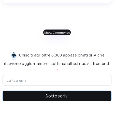
Show Comments
Unisciti agli oltre 6.000 appassionati di IA che
ricevono aggiornamenti settimanali sui nuovi strumenti.
Sottoscrivi