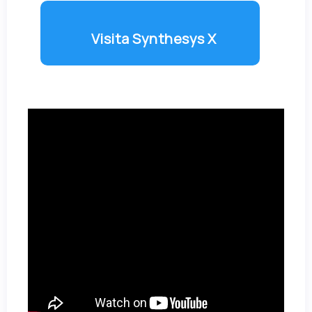
Visita Synthesys X