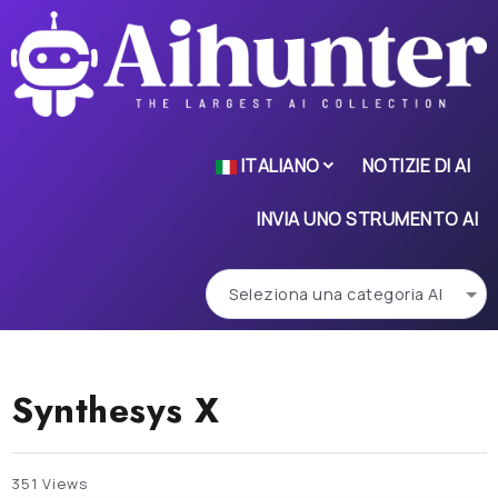
ITALIANO
NOTIZIE DI AI
INVIA UNO STRUMENTO AI
Synthesys X
351 Views