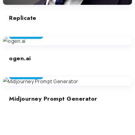
Replicate
ARTE GENERATIVA
ogen.ai
ARTE GENERATIVA
Midjourney Prompt Generator