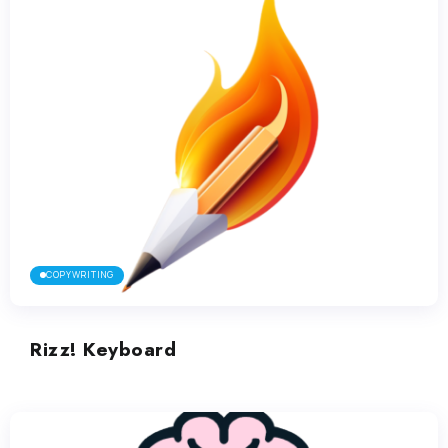
COPYWRITING
Rizz! Keyboard