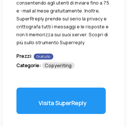
consentendo agli utenti di inviare fino a 75
e -mail al mese gratuitamente. Inoltre,
SuperRreply prende sul serio la privacy e
crittografa tutti i messaggi e le risposte e
non li memorizza sui suoi server. Scopri di
più sullo strumento Superreply
Prezzi:
Gratuito
Categorie:
Copywriting
Visita SuperReply