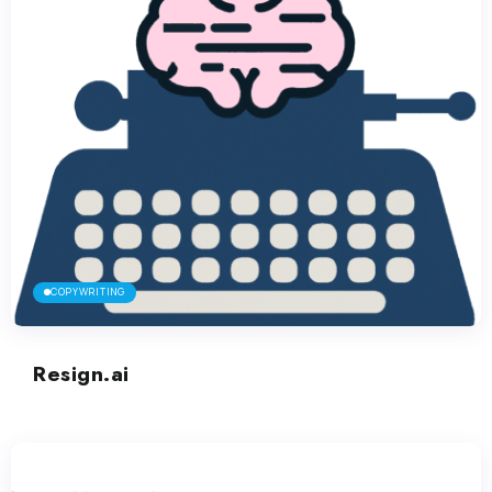
COPYWRITING
Resign.ai