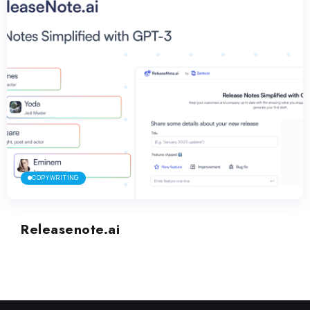
COPYWRITING
Releasenote.ai