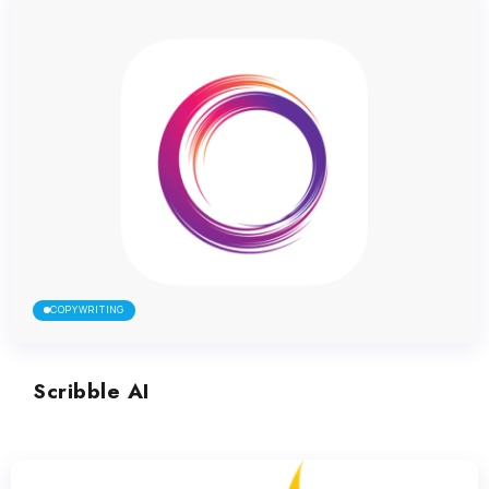
COPYWRITING
Scribble AI