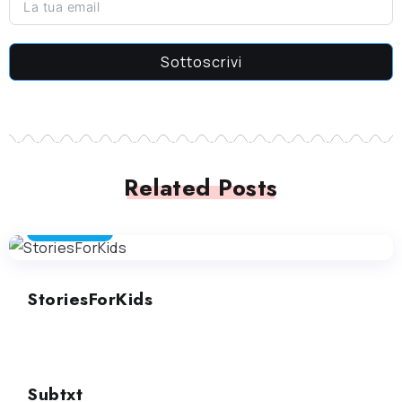
Sottoscrivi
Related Posts
STORY TELLER
StoriesForKids
STORY TELLER
Subtxt