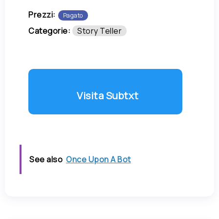
Prezzi:
Pagato
Categorie:
Story Teller
Visita Subtxt
See also
Once Upon A Bot