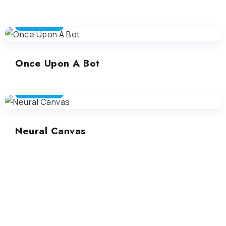
STORY TELLER
Once Upon A Bot
STORY TELLER
Neural Canvas