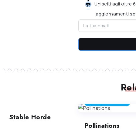
Unisciti agli oltre
aggiornamenti set
Rel
GENERATORE DI IMMAGINI
GENERATORE DI IMMAGINI
Stable Horde
Pollinations