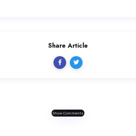
Share Article
Show Comments