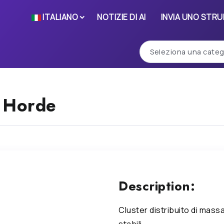
ITALIANO
NOTIZIE DI AI
INVIA UNO STR
 Horde
Description:
Cluster distribuito di massa 
stabili.