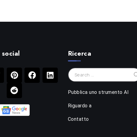
 social
Ricerca
Pubblica uno strumento AI
Riguardo a
Contatto