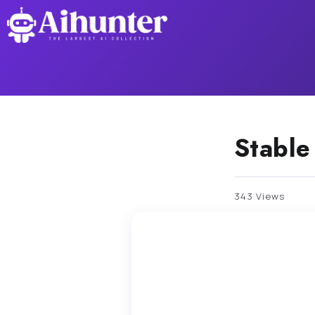
Stable
343 Views