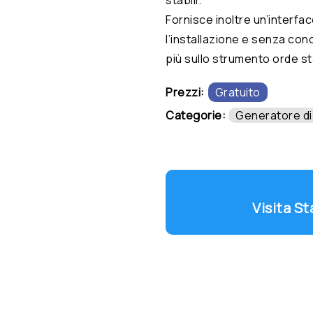
Fornisce inoltre un’interfac
l’installazione e senza co
più sullo strumento orde st
Prezzi:
Gratuito
Categorie:
Generatore di
Visita S