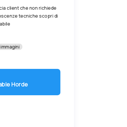
cia client che non richiede
noscenze tecniche scopri di
abile
 immagini
table Horde