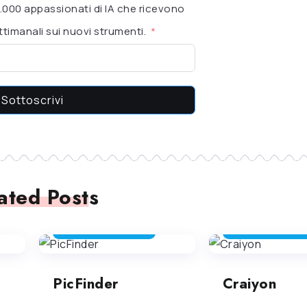
 6.000 appassionati di IA che ricevono
timanali sui nuovi strumenti.
Sottoscrivi
ated Posts
GENERATORE DI IMMAGINI
GENERATORE DI IMMAG
PicFinder
Craiyon