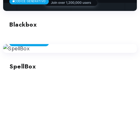
CODICE GENERATIVO
Blackbox
CODICE GENERATIVO
SpellBox