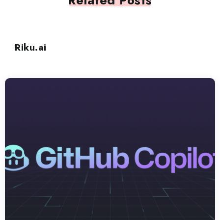
Related Posts
CODICE GENERATIVO
Riku.ai