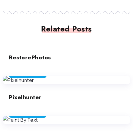
Related Posts
EDITING DI IMMAGINI
RestorePhotos
EDITING DI IMMAGINI
Pixelhunter
EDITING DI IMMAGINI