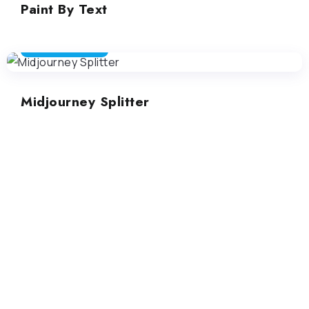
Paint By Text
EDITING DI IMMAGINI
Midjourney Splitter