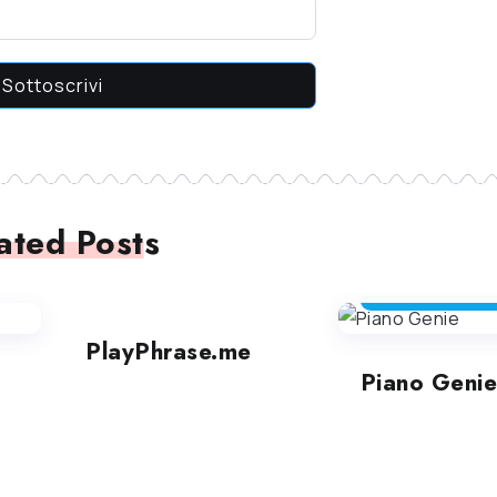
Sottoscrivi
ated Posts
STRUMENTI DIVERTENTI
STRUMENTI DIVERTENT
PlayPhrase.me
Piano Genie