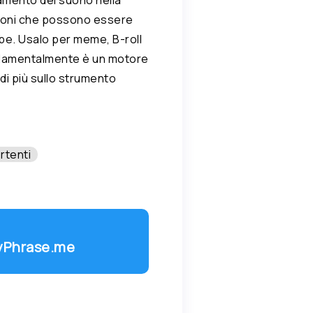
zioni che possono essere
ube. Usalo per meme, B-roll
ondamentalmente è un motore
 di più sullo strumento
rtenti
ayPhrase.me