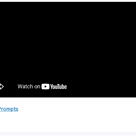
 Prompts