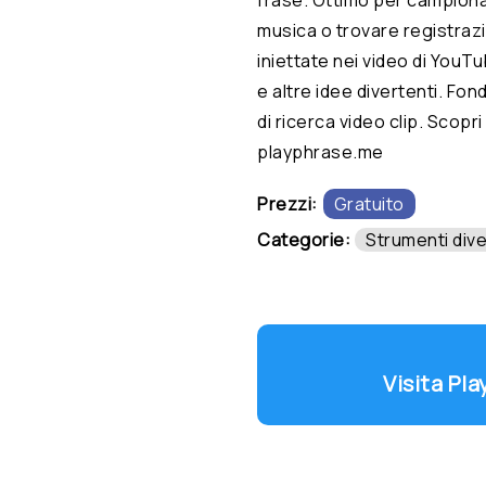
musica o trovare registra
iniettate nei video di YouT
e altre idee divertenti. F
di ricerca video clip. Scopri
playphrase.me
Prezzi:
Gratuito
Categorie:
Strumenti dive
Visita Pl