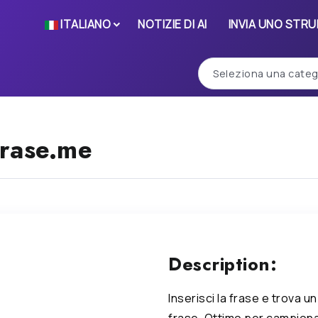
ITALIANO
NOTIZIE DI AI
INVIA UNO STR
rase.me
Description:
Inserisci la frase e trova u
frase. Ottimo per campion