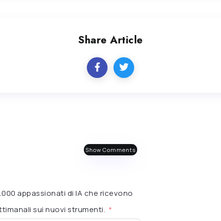
Share Article
Show Comments
 6.000 appassionati di IA che ricevono
timanali sui nuovi strumenti.