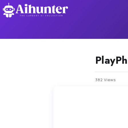
PlayPh
382 Views