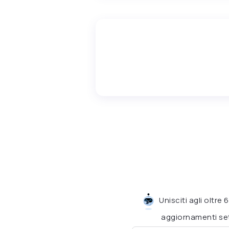
Unisciti agli oltre
aggiornamenti set