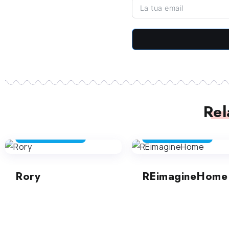
Rel
STRUMENTI DIVERTENTI
STRUMENTI DIVERTENTI
Rory
REimagineHome