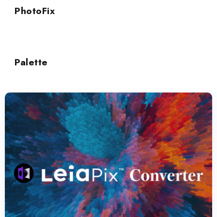
PhotoFix
MIGLIORAMENTO DELL'IMMAGINE
Palette