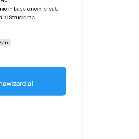
nio in base a nomi creati.
d.ai Strumento
vvio
mewizard.ai