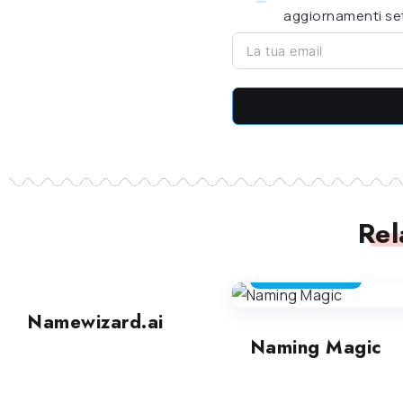
aggiornamenti set
Rel
STRUMENTI DI AVVIO
STRUMENTI DI AVVIO
Namewizard.ai
Naming Magic