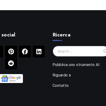
 social
Ricerca
Pubblica uno strumento AI
Riguardo a
Contatto