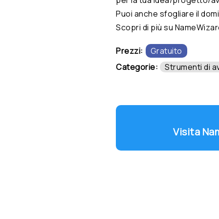
Puoi anche sfogliare il domi
Scopri di più su NameWizar
Prezzi:
Gratuito
Categorie:
Strumenti di a
Visita Na