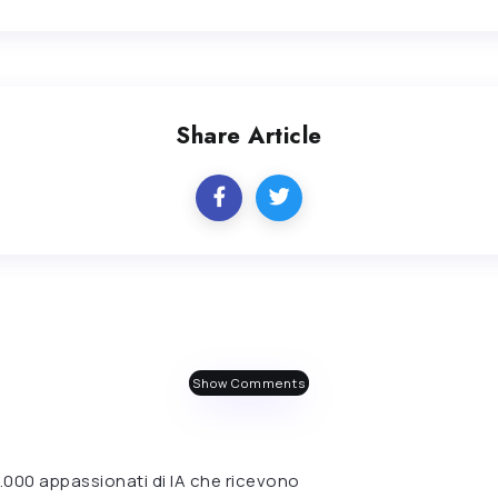
Share Article
Show Comments
 6.000 appassionati di IA che ricevono