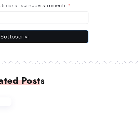
timanali sui nuovi strumenti.
Sottoscrivi
ated Posts