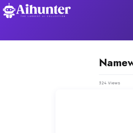
Namew
324 Views