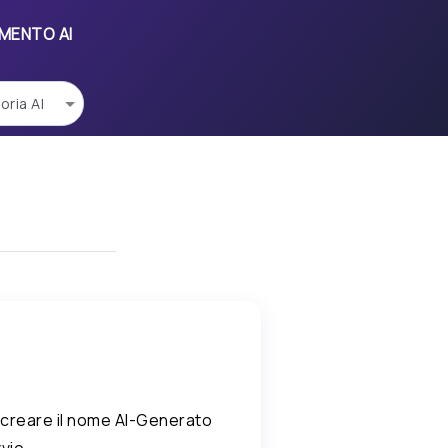
UMENTO AI
 creare il nome AI-Generato
vio.