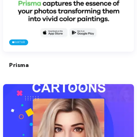
AVATAR
Prisma