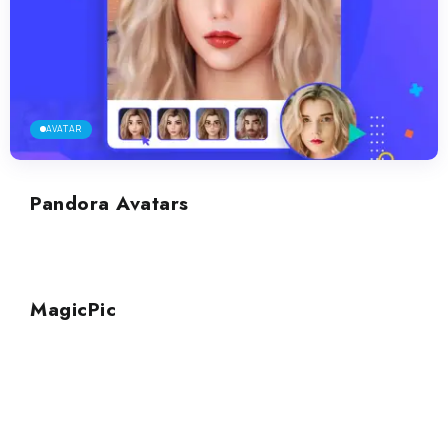
AVATAR
Pandora Avatars
AVATAR
MagicPic