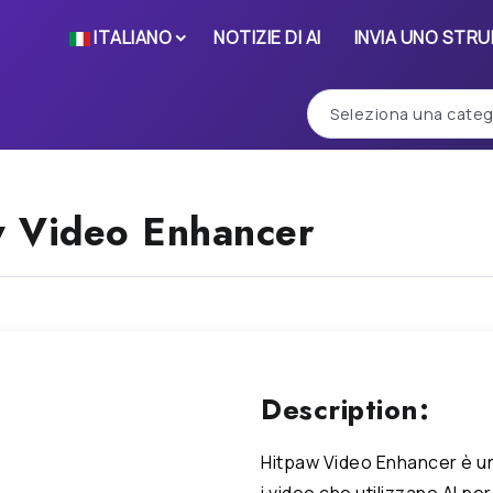
ITALIANO
NOTIZIE DI AI
INVIA UNO STR
 Video Enhancer
Description:
Hitpaw Video Enhancer è u
i video che utilizzano AI pe