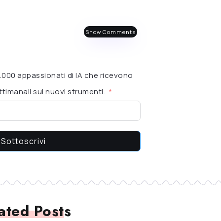
Show Comments
 6.000 appassionati di IA che ricevono
timanali sui nuovi strumenti.
Sottoscrivi
ated Posts