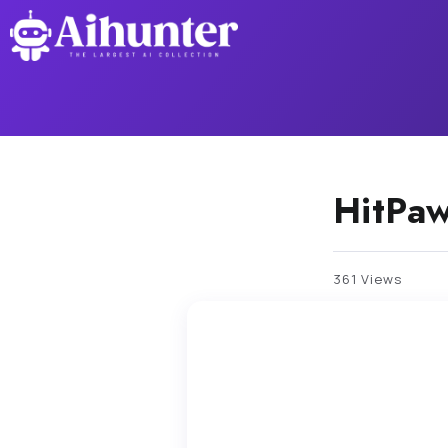
HitPaw
361 Views