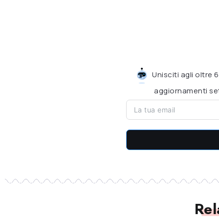
Unisciti agli oltre
aggiornamenti set
Rel