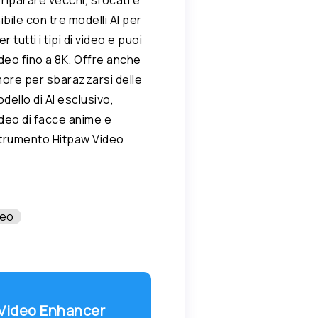
bile con tre modelli AI per
r tutti i tipi di video e puoi
deo fino a 8K. Offre anche
umore per sbarazzarsi delle
dello di AI esclusivo,
ideo di facce anime e
 strumento Hitpaw Video
deo
 Video Enhancer