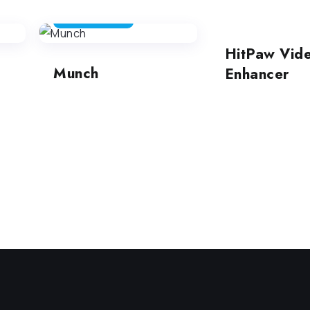
MONTAGGIO VIDEO
MONTAGGIO VIDEO
HitPaw Vid
Munch
Enhancer