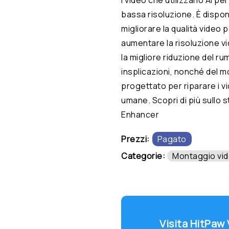
bassa risoluzione. È disponi
migliorare la qualità video pe
aumentare la risoluzione vi
la migliore riduzione del r
insplicazioni, nonché del mo
progettato per riparare i v
umane. Scopri di più sullo
Enhancer
Prezzi:
Pagato
Categorie:
Montaggio vi
Visita HitPaw