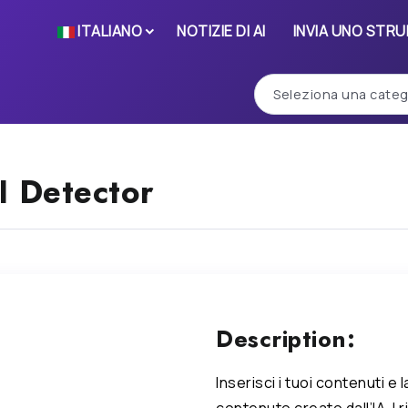
ITALIANO
NOTIZIE DI AI
INVIA UNO STR
I Detector
Description:
Inserisci i tuoi contenuti e 
contenuto creato dall’IA. I r