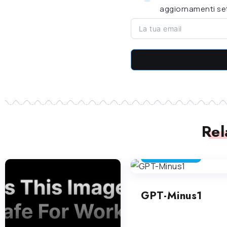
aggiornamenti set
Rel
RILEVAMENTO DI AI
GPT-Minus1