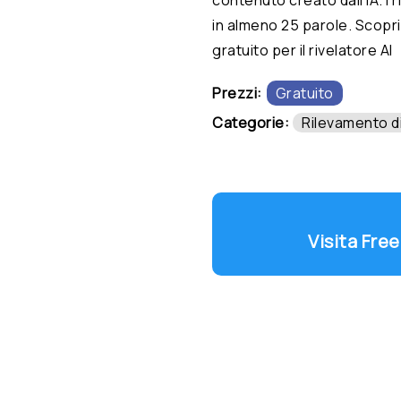
in almeno 25 parole. Scopri
gratuito per il rivelatore AI
Prezzi:
Gratuito
Categorie:
Rilevamento di
Visita Fre