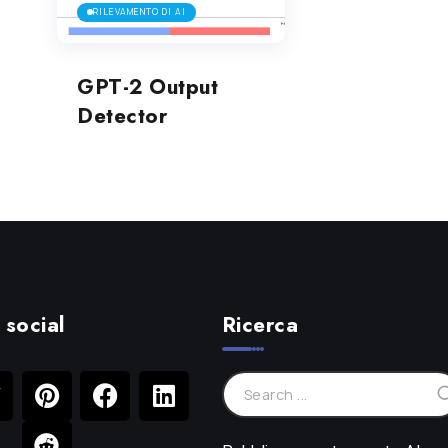
RILEVAMENTO DI AI
GPT-2 Output
Detector
 social
Ricerca