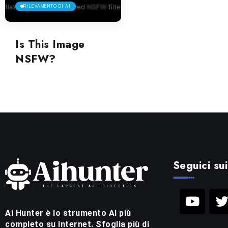
RILEVAMENTO DI AI
Is This Image
NSFW?
Seguici sui
Ai Hunter è lo strumento AI più
completo su Internet. Sfoglia più di