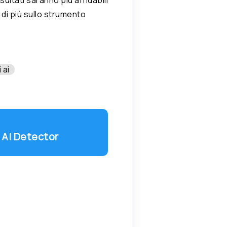
 di più sullo strumento
 ai
e AI Detector