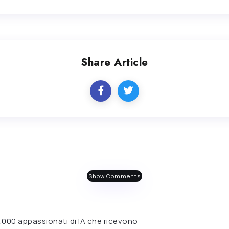
Share Article
Show Comments
 6.000 appassionati di IA che ricevono