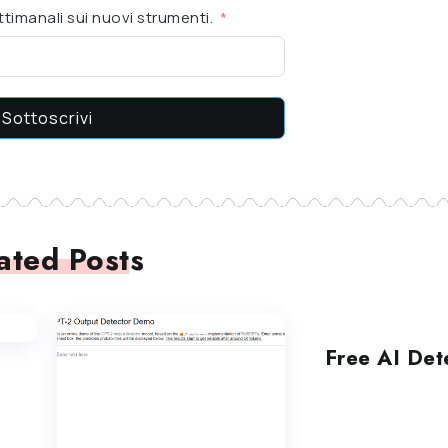
timanali sui nuovi strumenti.
Sottoscrivi
ated Posts
RILEVAMENTO DI AI
Free AI Det