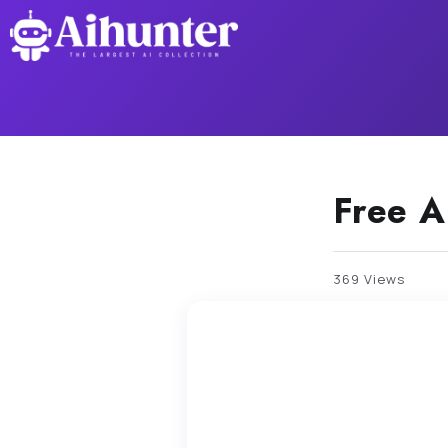
Free A
369 Views