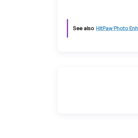
See also
HitPaw Photo En