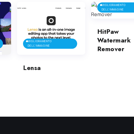
MIGLIORAMENTO
DELL'IMMAGINE
HitPaw
Watermark
MIGLIORAMENTO
DELL'IMMAGINE
Remover
Lensa