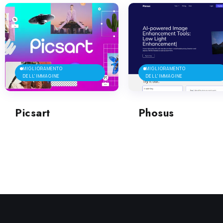
MIGLIORAMENTO
MIGLIORAMENTO
DELL'IMMAGINE
DELL'IMMAGINE
Picsart
Phosus