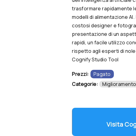
trasformare rapidamente le 
modelli di alimentazione AI. 
costosi designer e fotogra
presentazione di un aspetto
rapidi, un facile utilizzo co
rispetto agli esperti di nole
Cognify Studio Tool
Prezzi:
Pagato
Categorie:
Miglioramento
Visita Co