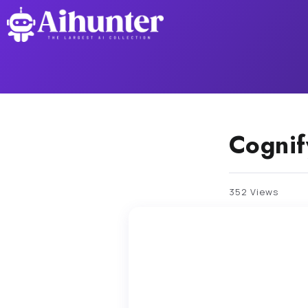
Cognif
352 Views