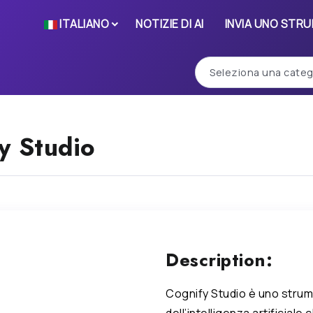
ITALIANO
NOTIZIE DI AI
INVIA UNO STR
y Studio
Description:
Cognify Studio è uno strum
dell’intelligenza artificiale