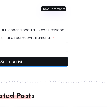
Show Comments
 6.000 appassionati di IA che ricevono
timanali sui nuovi strumenti.
Sottoscrivi
ated Posts