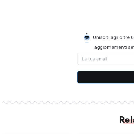
Unisciti agli oltre
aggiornamenti set
Rel