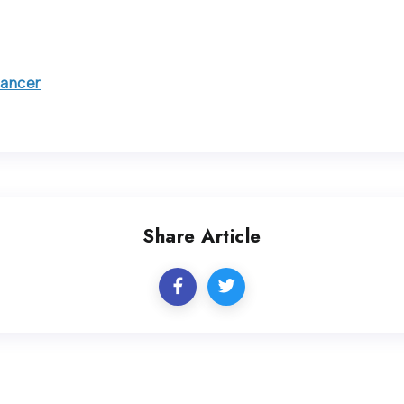
hancer
Share Article