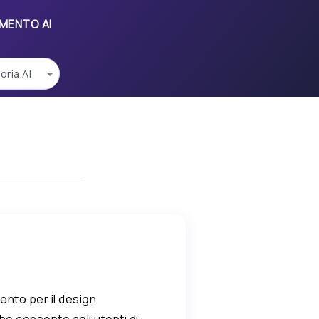
UMENTO AI
ento per il design
 che consente agli utenti di