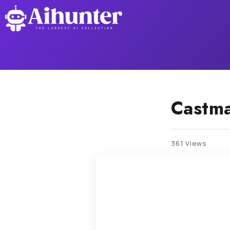
Castma
361 Views