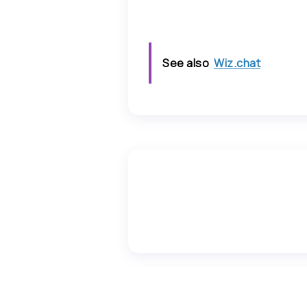
See also
Wiz.chat