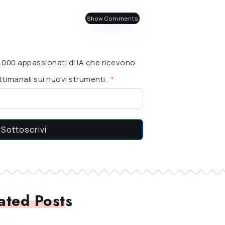
Show Comments
 6.000 appassionati di IA che ricevono
timanali sui nuovi strumenti.
Sottoscrivi
ated Posts