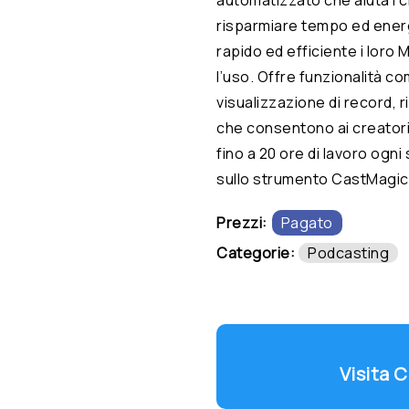
risparmiare tempo ed ener
rapido ed efficiente i loro 
l’uso. Offre funzionalità c
visualizzazione di record, r
che consentono ai creatori
fino a 20 ore di lavoro ogni
sullo strumento CastMagic
Prezzi:
Pagato
Categorie:
Podcasting
Visita 