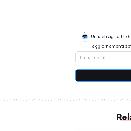
Unisciti agli oltre
aggiornamenti set
Rel
PODCASTING