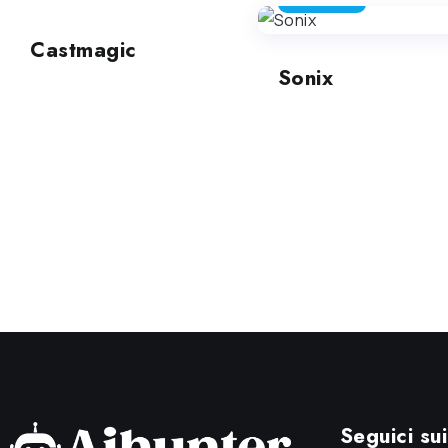
PODCASTING
Castmagic
Sonix
Seguici sui