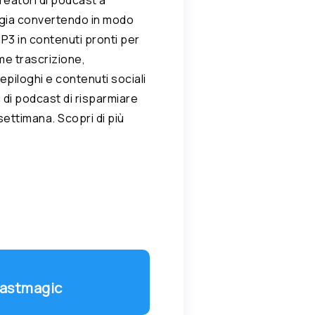
gia convertendo in modo
MP3 in contenuti pronti per
ome trascrizione,
iepiloghi e contenuti sociali
 di podcast di risparmiare
 settimana. Scopri di più
Castmagic