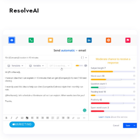
ResolveAI
MARKETING