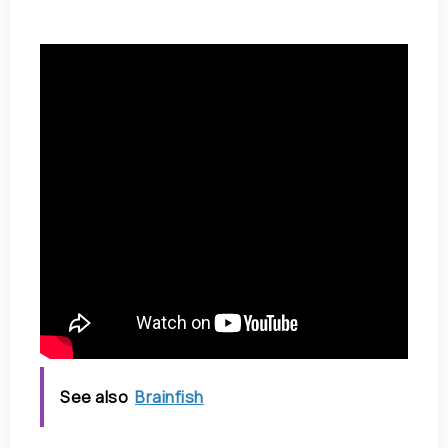
See also
Brainfish