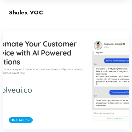
Shulex VOC
MARKETING